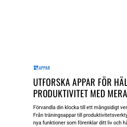
APPAR
UTFORSKA APPAR FÖR HÄL
PRODUKTIVITET MED MER
Förvandla din klocka till ett mångsidigt ve
Från träningsappar till produktivitetsverkt
nya funktioner som förenklar ditt liv och hå