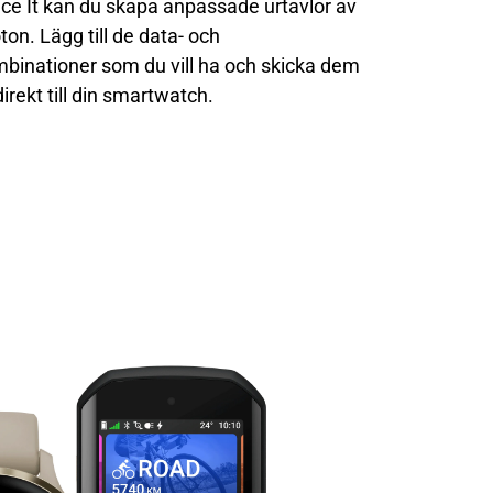
e It kan du skapa anpassade urtavlor av
ton. Lägg till de data- och
binationer som du vill ha och skicka dem
irekt till din smartwatch.