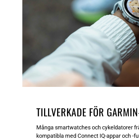
TILLVERKADE FÖR GARMIN
Många smartwatches och cykeldatorer fr
kompatibla med Connect IQ-appar och -fu