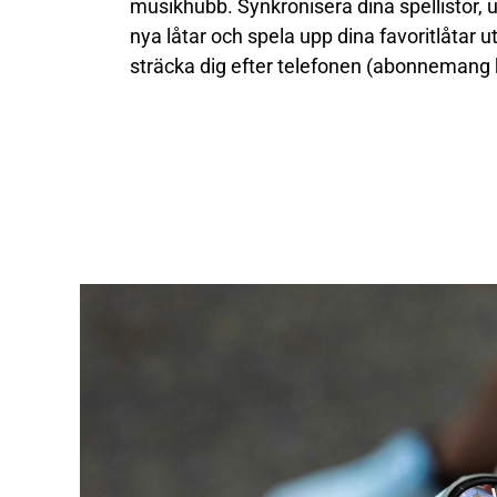
musikhubb. Synkronisera dina spellistor, 
nya låtar och spela upp dina favoritlåtar u
sträcka dig efter telefonen (abonnemang 