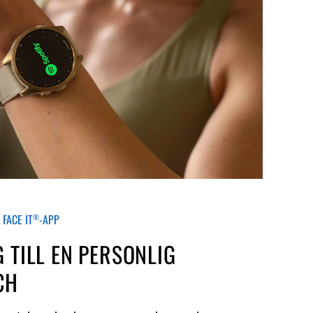
 FACE IT
-APP
®
 TILL EN PERSONLIG
CH