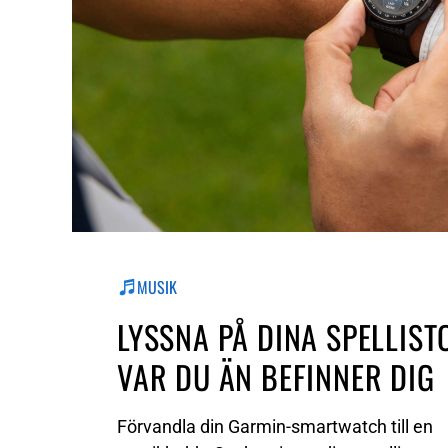
MUSIK
LYSSNA PÅ DINA SPELLIST
VAR DU ÄN BEFINNER DIG
Förvandla din Garmin-smartwatch till en