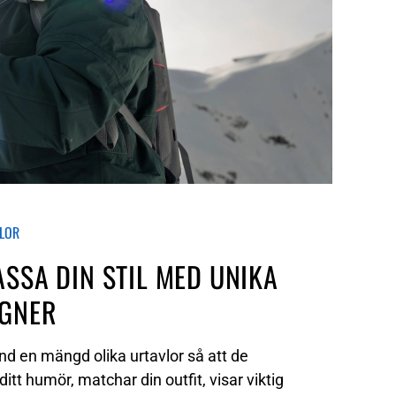
LOR
SSA DIN STIL MED UNIKA
IGNER
and en mängd olika urtavlor så att de
ditt humör, matchar din outfit, visar viktig