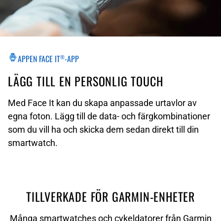
APPEN FACE IT
-APP
®
LÄGG TILL EN PERSONLIG TOUCH
Med Face It kan du skapa anpassade urtavlor av
egna foton. Lägg till de data- och färgkombinationer
som du vill ha och skicka dem sedan direkt till din
smartwatch.
TILLVERKADE FÖR GARMIN-ENHETER
Många smartwatches och cykeldatorer från Garmin