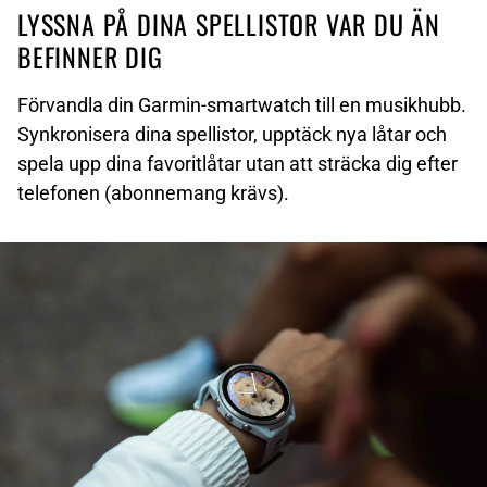
LYSSNA PÅ DINA SPELLISTOR VAR DU ÄN
BEFINNER DIG
Förvandla din Garmin-smartwatch till en musikhubb.
Synkronisera dina spellistor, upptäck nya låtar och
spela upp dina favoritlåtar utan att sträcka dig efter
telefonen (abonnemang krävs).