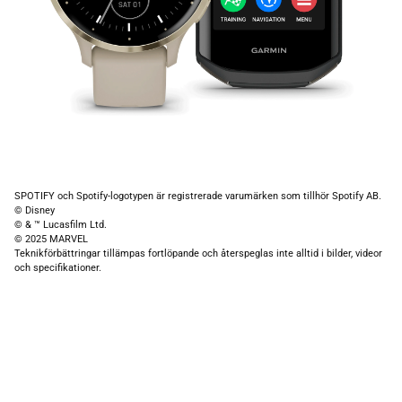
SPOTIFY och Spotify-logotypen är registrerade varumärken som tillhör Spotify AB.
© Disney
© & ™ Lucasfilm Ltd.
© 2025 MARVEL
Teknikförbättringar tillämpas fortlöpande och återspeglas inte alltid i bilder, videor
och specifikationer.